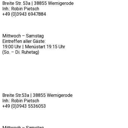
Breite Str. 53a | 38855 Wernigerode
Inh.: Robin Pietsch
+49 (0)3943 6947884
info@dein-zeitwerk.de
________
ÖFFNUNGSZEITEN
Mittwoch – Samstag
Eintreffen aller Gäste:
19:00 Uhr | Menüstart 19.15 Uhr
(So. – Di. Ruhetag)
RESTAURANT PIETSCH
Breite Str.53a | 38855 Wernigerode
Inh.: Robin Pietsch
+49 (0)3943 5536053
info@restaurantpietsch.de
________
ÖFFNUNGSZEITEN
Mittwoch – Samstag