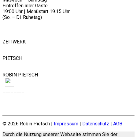
Eintreffen aller Gäste:
19:00 Uhr | Menüstart 19.15 Uhr
(So. – Di. Ruhetag)
FOLLOW US
ZEITWERK
PIETSCH
ROBIN PIETSCH
________
JOBS
© 2026 Robin Pietsch |
Impressum
|
Datenschutz
|
AGB
Durch die Nutzung unserer Webseite stimmen Sie der