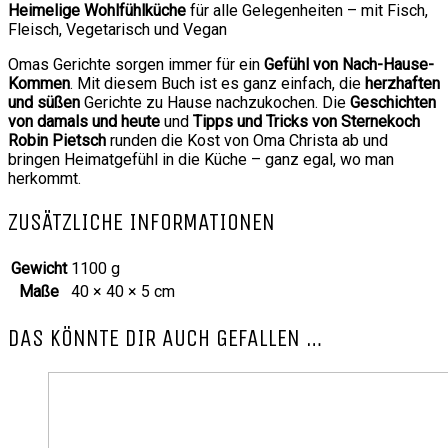
Heimelige Wohlfühlküche
für alle Gelegenheiten – mit Fisch,
Fleisch, Vegetarisch und Vegan
Omas Gerichte sorgen immer für ein
Gefühl von Nach-Hause-
Kommen
. Mit diesem Buch ist es ganz einfach, die
herzhaften
und süßen
Gerichte zu Hause nachzukochen. Die
Geschichten
von damals und heute
und
Tipps und Tricks von Sternekoch
Robin Pietsch
runden die Kost von Oma Christa ab und
bringen Heimatgefühl in die Küche – ganz egal, wo man
herkommt.
ZUSÄTZLICHE INFORMATIONEN
Gewicht
1100 g
Maße
40 × 40 × 5 cm
DAS KÖNNTE DIR AUCH GEFALLEN …